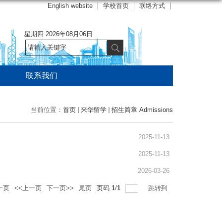
English website
学校首页
联络方式
星期四 2026年08月06日
联系我们
当前位置：
首页
来华留学
招生简章 Admissions
2025-11-13
2025-11-13
2026-03-26
一页
<<上一页
下一页>>
尾页
页码
1
/
1
跳转到