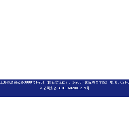
上海市漕廊公路3888号1-201（国际交流处）、1-203（国际教育学院）
电话：021-
沪公网安备 31011602001219号